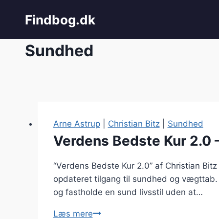
Fortsæt
Findbog.dk
til
indhold
Sundhed
Arne Astrup
|
Christian Bitz
|
Sundhed
Verdens Bedste Kur 2.0 –
“Verdens Bedste Kur 2.0” af Christian Bit
opdateret tilgang til sundhed og vægttab. 
og fastholde en sund livsstil uden at…
Verdens
Læs mere