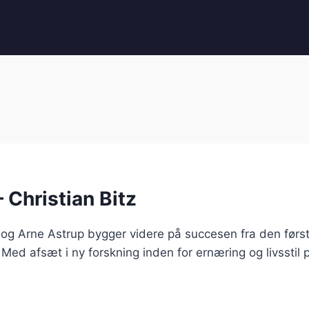
 Christian Bitz
z og Arne Astrup bygger videre på succesen fra den førs
Med afsæt i ny forskning inden for ernæring og livsstil