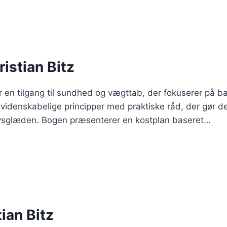
istian Bitz
er en tilgang til sundhed og vægttab, der fokuserer på 
videnskabelige principper med praktiske råd, der gør de
vsglæden. Bogen præsenterer en kostplan baseret…
ian Bitz