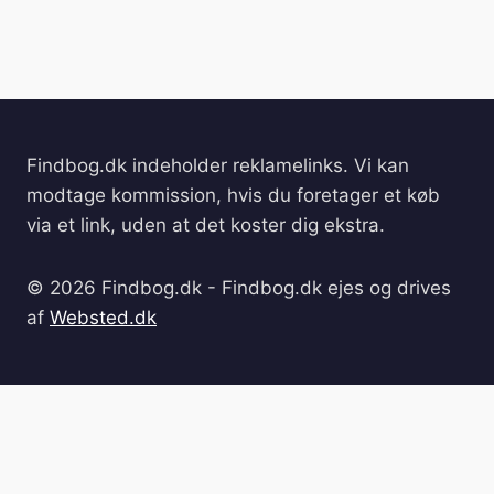
Findbog.dk indeholder reklamelinks. Vi kan
modtage kommission, hvis du foretager et køb
via et link, uden at det koster dig ekstra.
© 2026 Findbog.dk - Findbog.dk ejes og drives
af
Websted.dk
Forside
Cookie- og privatlivspolitik
Kontakt