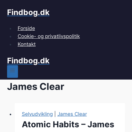
Fortsæt
Findbog.dk
til
indhold
Forside
Cookie- og privatlivspolitik
Kontakt
Findbog.dk
James Clear
Selvudvikling
|
James Clear
Atomic Habits – James