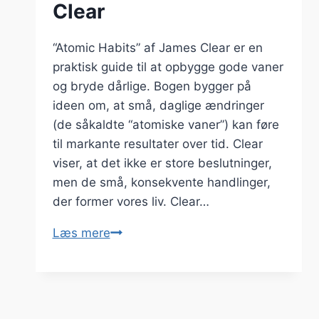
Clear
“Atomic Habits” af James Clear er en
praktisk guide til at opbygge gode vaner
og bryde dårlige. Bogen bygger på
ideen om, at små, daglige ændringer
(de såkaldte “atomiske vaner”) kan føre
til markante resultater over tid. Clear
viser, at det ikke er store beslutninger,
men de små, konsekvente handlinger,
der former vores liv. Clear…
Atomic
Læs mere
Habits
–
James
Clear