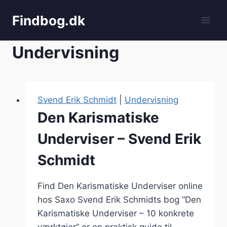
Fortsæt
Findbog.dk
til
indhold
Undervisning
Svend Erik Schmidt
|
Undervisning
Den Karismatiske
Underviser – Svend Erik
Schmidt
Find Den Karismatiske Underviser online
hos Saxo Svend Erik Schmidts bog “Den
Karismatiske Underviser – 10 konkrete