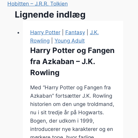
Hobitten – J.R.R. Tolkien
Lignende indlæg
Harry Potter
|
Fantasy
|
J.K.
Rowling
|
Young Adult
Harry Potter og Fangen
fra Azkaban – J.K.
Rowling
Med “Harry Potter og Fangen fra
Azkaban” fortsætter J.K. Rowling
historien om den unge troldmand,
nu i sit tredje år på Hogwarts.
Bogen, der udkom i 1999,
introducerer nye karakterer og en
mørkere tone, hvor farlige