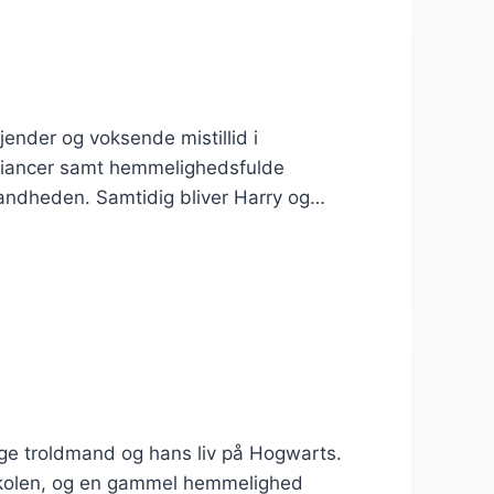
ender og voksende mistillid i
lliancer samt hemmelighedsfulde
 sandheden. Samtidig bliver Harry og…
ge troldmand og hans liv på Hogwarts.
 skolen, og en gammel hemmelighed