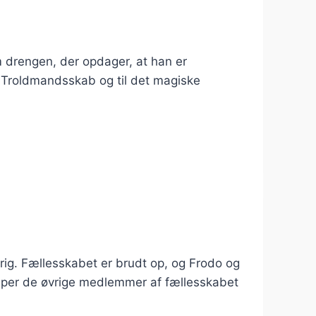
m drengen, der opdager, at han er
 Troldmandsskab og til det magiske
krig. Fællesskabet er brudt op, og Frodo og
per de øvrige medlemmer af fællesskabet