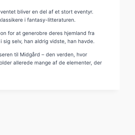
entet bliver en del af et stort eventyr.
assikere i fantasy-litteraturen.
ion for at generobre deres hjemland fra
ig selv, han aldrig vidste, han havde.
eren til Midgård – den verden, hvor
holder allerede mange af de elementer, der